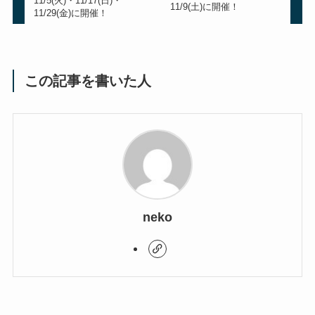
11/5(火)・11/17(日)・
11/9(土)に開催！
11/29(金)に開催！
この記事を書いた人
neko