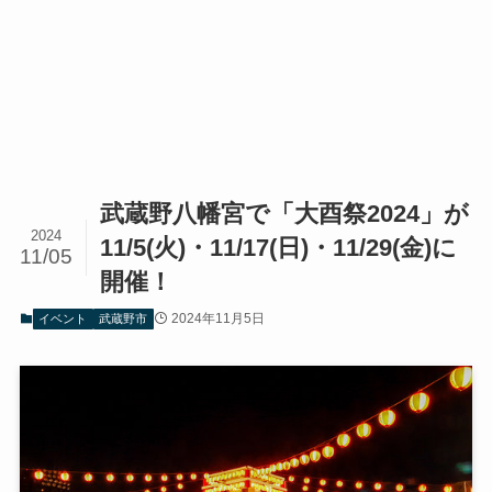
武蔵野八幡宮で「大酉祭2024」が
2024
11/5(火)・11/17(日)・11/29(金)に
11/05
開催！
2024年11月5日
イベント
武蔵野市