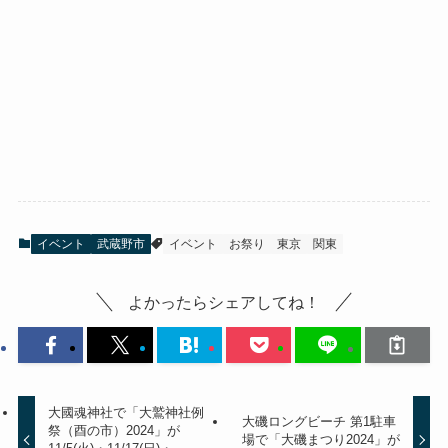
イベント
武蔵野市
イベント
お祭り
東京
関東
よかったらシェアしてね！
大國魂神社で「大鷲神社例
大磯ロングビーチ 第1駐車
祭（酉の市）2024」が
場で「大磯まつり2024」が