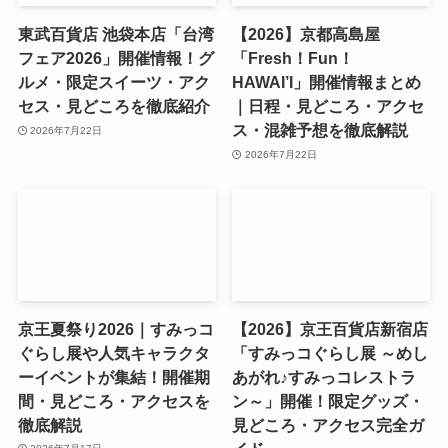
東武百貨店 池袋本店「台湾
【2026】京都高島屋
フェア2026」開催情報！グ
「Fresh！Fun！
ルメ・限定スイーツ・アク
HAWAI’I」開催情報まとめ
セス・見どころを徹底紹介
｜日程・見どころ・アクセ
ス・混雑予想を徹底解説
2026年7月22日
2026年7月22日
京王夏祭り2026｜すみっコ
【2026】京王百貨店新宿店
ぐらし展や人気キャラクタ
「すみっコぐらし展 ～めし
ーイベントが集結！開催期
あがれ♪すみっコレストラ
間・見どころ・アクセスを
ン～」開催！限定グッズ・
徹底解説
見どころ・アクセス完全ガ