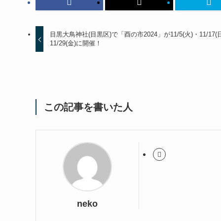
目黒大鳥神社(目黒区)で「酉の市2024」が11/5(火)・11/17(
11/29(金)に開催！
この記事を書いた人
neko