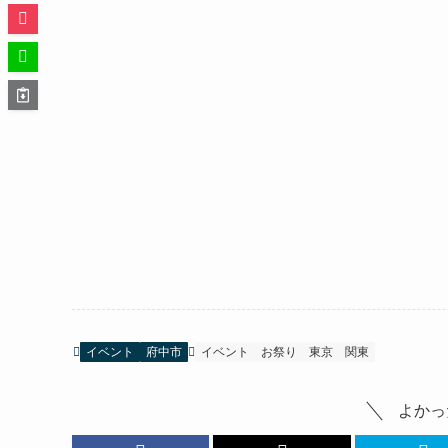
イベント
府中市
イベント
お祭り
東京
関東
よかっ