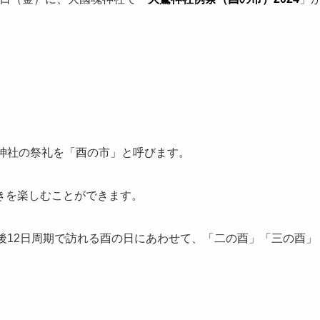
神社の祭礼を「酉の市」と呼びます。
きを楽しむことができます。
後12日周期で訪れる酉の日にあわせて、「二の酉」「三の酉」