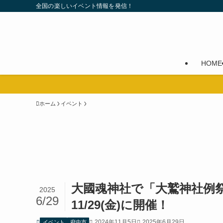
全国の楽しいイベント情報を発信！
HOME
ホーム
イベント
大國魂神社で「大鷲神社例祭（酉の
2025
6/29
11/29(金)に開催！
2024年11月5日
2025年6月29日
イベント
府中市