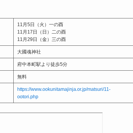
11月5日（火）一の酉
11月17日（日）二の酉
11月29日（金）三の酉
大國魂神社
府中本町駅より徒歩5分
無料
https://www.ookunitamajinja.or.jp/matsuri/11-
ootori.php