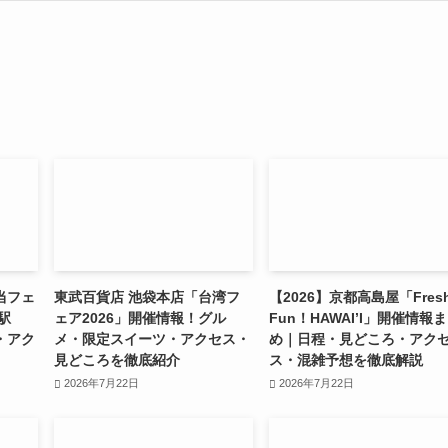
当フェ
東武百貨店 池袋本店「台湾フ
【2026】京都高島屋「Fres
駅
ェア2026」開催情報！グル
Fun！HAWAI’I」開催情報
・アク
メ・限定スイーツ・アクセス・
め｜日程・見どころ・アク
見どころを徹底紹介
ス・混雑予想を徹底解説
2026年7月22日
2026年7月22日