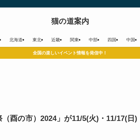
猫の道案内
北海道
東北
近畿
関東
中部
四国
中国
全国の楽しいイベント情報を発信中！
市）2024」が11/5(火)・11/17(日)