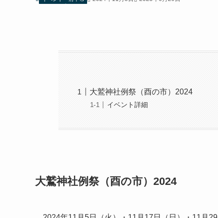
大鷲神社例祭（酉の市）2024
イベント詳細
大鷲神社例祭（酉の市）2024
2024年11月5日（火）・11月17日（日）・11