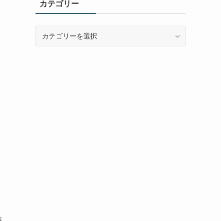
カテゴリー
カ
テ
ゴ
リ
ー
が