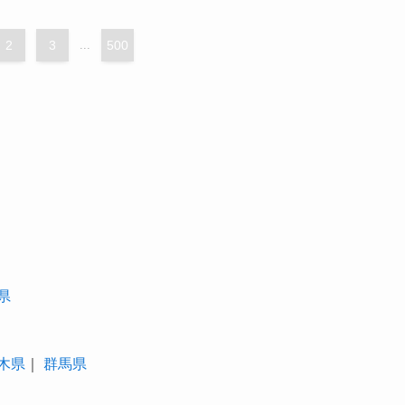
2
3
...
500
県
木県
｜
群馬県