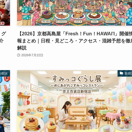
！グ
【2026】京都高島屋「Fresh！Fun！HAWAI’I」開催
介
報まとめ｜日程・見どころ・アクセス・混雑予想を徹
解説
2026年7月22日
新宿区
新宿