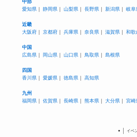
中部
愛知県
｜
静岡県
｜
山梨県
｜
長野県
｜
新潟県
｜
岐阜
近畿
大阪府
｜
京都府
｜
兵庫県
｜
奈良県
｜
滋賀県
｜
和歌
中国
広島県
｜
岡山県
｜
山口県
｜
鳥取県
｜
島根県
四国
香川県
｜
愛媛県
｜
徳島県
｜
高知県
九州
福岡県
｜
佐賀県
｜
長崎県
｜
熊本県
｜
大分県
｜
宮崎
イベ