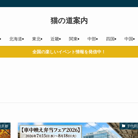
猫の道案内
北海道
東北
近畿
関東
中部
四国
中国
全国の楽しいイベント情報を発信中！
東京都
千代田