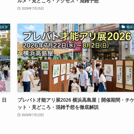
ルメ・見どころ・アクセス・混雑予想
2026年7月15日
横浜市
横浜
！日
プレバト才能アリ展2026 横浜高島屋｜開催期間・チ
ット・見どころ・混雑予想を徹底解説
2026年7月13日