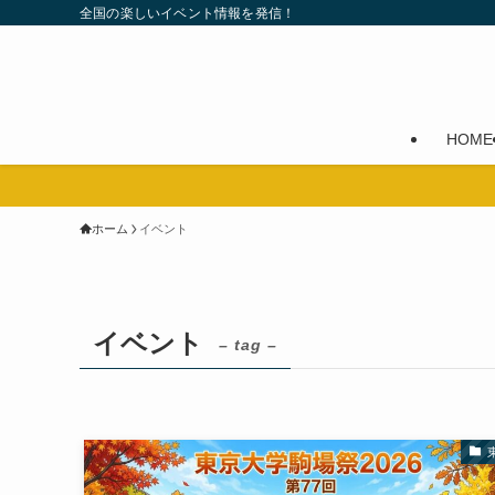
全国の楽しいイベント情報を発信！
HOME
ホーム
イベント
イベント
– tag –