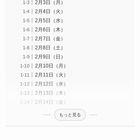
2月3日（月）
2月4日（火）
2月5日（水）
2月6日（木）
2月7日（金）
2月8日（土）
2月9日（日）
2月10日（月）
2月11日（火）
2月12日（水）
2月13日（木）
2月14日（金）
もっと見る