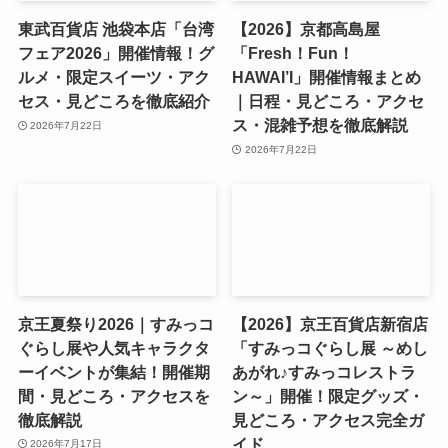
東武百貨店 池袋本店「台湾
【2026】京都高島屋
フェア2026」開催情報！グ
「Fresh！Fun！
ルメ・限定スイーツ・アク
HAWAI’I」開催情報まとめ
セス・見どころを徹底紹介
｜日程・見どころ・アクセ
ス・混雑予想を徹底解説
2026年7月22日
2026年7月22日
京王夏祭り2026｜すみっコ
【2026】京王百貨店新宿店
ぐらし展や人気キャラクタ
「すみっコぐらし展 ～めし
ーイベントが集結！開催期
あがれ♪すみっコレストラ
間・見どころ・アクセスを
ン～」開催！限定グッズ・
徹底解説
見どころ・アクセス完全ガ
イド
2026年7月17日