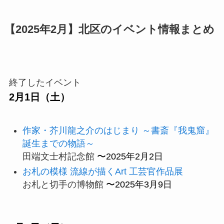
【2025年2月】北区のイベント情報まとめ
終了したイベント
2月1日（土）
作家・芥川龍之介のはじまり ～書斎『我鬼窟』
誕生までの物語～
田端文士村記念館
〜2025年2月2日
お札の模様 流線が描くArt 工芸官作品展
お札と切手の博物館
〜2025年3月9日