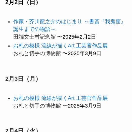
2月2日（日）
作家・芥川龍之介のはじまり ～書斎『我鬼窟』
誕生までの物語～
田端文士村記念館
〜2025年2月2日
お札の模様 流線が描くArt 工芸官作品展
お札と切手の博物館
〜2025年3月9日
2月3日（月）
お札の模様 流線が描くArt 工芸官作品展
お札と切手の博物館
〜2025年3月9日
2月4日（火）