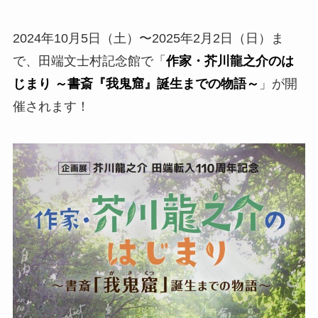
2024年10月5日（土）〜2025年2月2日（日）ま
で、田端文士村記念館で「
作家・芥川龍之介のは
じまり ～書斎『我鬼窟』誕生までの物語～
」が開
催されます！