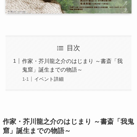
目次
作家・芥川龍之介のはじまり ～書斎「我
鬼窟」誕生までの物語～
イベント詳細
作家・芥川龍之介のはじまり ～書斎「我鬼
窟」誕生までの物語～