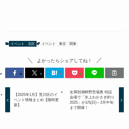
イベント
北区
イベント
東京
関東
よかったらシェアしてね！
女満別湖畔野営場奥 特設
【2025年1月】荒川区のイ
会場で「氷上わかさぎ釣り
ベント情報まとめ【随時更
2025」が1/5(日)～3月中旬
新】
まで開催！