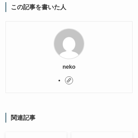
この記事を書いた人
neko
関連記事