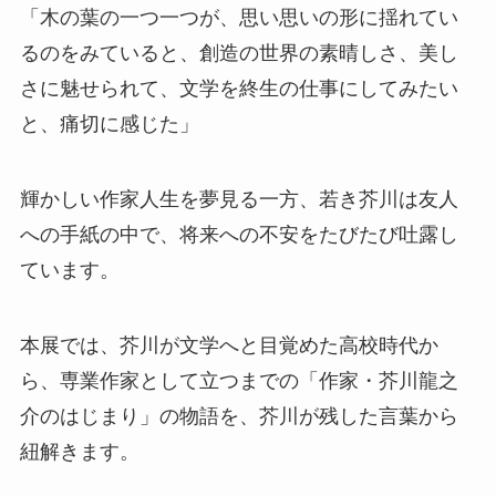
「木の葉の一つ一つが、思い思いの形に揺れてい
るのをみていると、創造の世界の素晴しさ、美し
さに魅せられて、文学を終生の仕事にしてみたい
と、痛切に感じた」
輝かしい作家人生を夢見る一方、若き芥川は友人
への手紙の中で、将来への不安をたびたび吐露し
ています。
本展では、芥川が文学へと目覚めた高校時代か
ら、専業作家として立つまでの「作家・芥川龍之
介のはじまり」の物語を、芥川が残した言葉から
紐解きます。