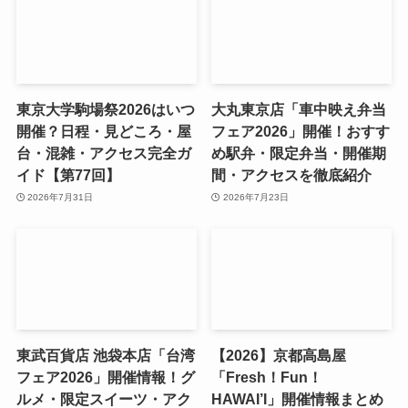
東京大学駒場祭2026はいつ
大丸東京店「車中映え弁当
開催？日程・見どころ・屋
フェア2026」開催！おすす
台・混雑・アクセス完全ガ
め駅弁・限定弁当・開催期
イド【第77回】
間・アクセスを徹底紹介
2026年7月31日
2026年7月23日
東武百貨店 池袋本店「台湾
【2026】京都高島屋
フェア2026」開催情報！グ
「Fresh！Fun！
ルメ・限定スイーツ・アク
HAWAI’I」開催情報まとめ