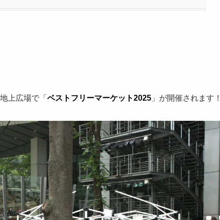
階地上広場で「
ベストフリーマーケッ
ト
2025
」が開催されます