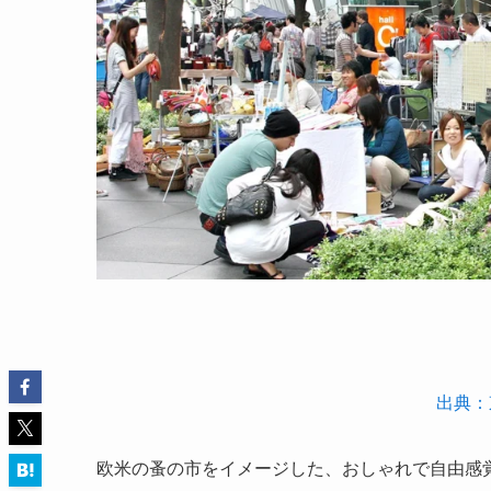
出典：
欧米の蚤の市をイメージした、おしゃれで自由感覚