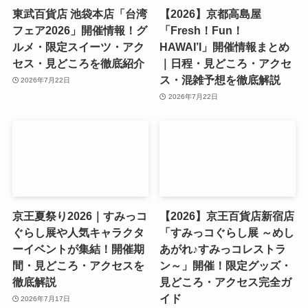
東武百貨店 池袋本店「台湾
【2026】京都高島屋
フェア2026」開催情報！グ
「Fresh！Fun！
ルメ・限定スイーツ・アク
HAWAI’I」開催情報まとめ
セス・見どころを徹底紹介
｜日程・見どころ・アクセ
ス・混雑予想を徹底解説
2026年7月22日
2026年7月22日
京王夏祭り2026｜すみっコ
【2026】京王百貨店新宿店
ぐらし展や人気キャラクタ
「すみっコぐらし展 ～めし
ーイベントが集結！開催期
あがれ♪すみっコレストラ
間・見どころ・アクセスを
ン～」開催！限定グッズ・
徹底解説
見どころ・アクセス完全ガ
イド
2026年7月17日