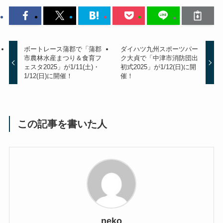
ボートレース蒲郡で「蒲郡
ダイハツ九州スポーツパー
市農林水産まつり＆食育フ
ク大貞で「中津市消防団出
ェスタ2025」が1/11(土)・
初式2025」が1/12(日)に開
1/12(日)に開催！
催！
この記事を書いた人
neko