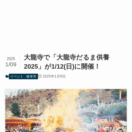
大龍寺で「大龍寺だるま供養
2025
1/09
2025」が1/12(日)に開催！
2025年1月9日
イベント
岐阜市