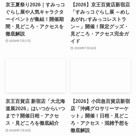
京王夏祭り2026｜すみっコ
【2026】京王百貨店新宿店
ぐらし展や人気キャラクタ
「すみっコぐらし展 ～めし
ーイベントが集結！開催期
あがれ♪すみっコレストラ
間・見どころ・アクセスを
ン～」開催！限定グッズ・
徹底解説
見どころ・アクセス完全ガ
イド
2026年7月17日
2026年7月16日
京王百貨店 新宿店「大北海
【2026】小田急百貨店新宿
道展2026」はいつからいつ
店「沖縄グロサリーマーケ
まで？開催日程・アクセ
ット」開催！日程・見どこ
ス・見どころを徹底紹介
ろ・アクセス・混雑予想を
徹底解説
2026年7月16日