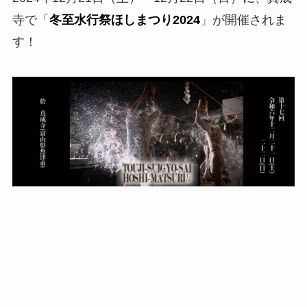
寺で「
冬至水行祭ほしまつり2024
」が開催されま
す！