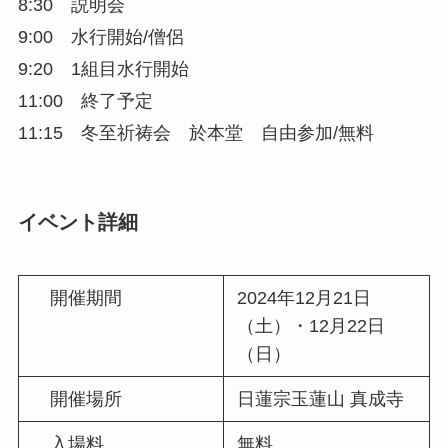
8:30 説明会
9:00 水行開始/僧侶
9:20 1組目水行開始
11:00 終了予定
11:15 冬至祈祷会 於本堂 自由参加/無料
イベント詳細
開催期間
2024年12月21日
（土）・12月22日
（日）
開催場所
日蓮宗玉蓮山 真成寺
入場料
無料