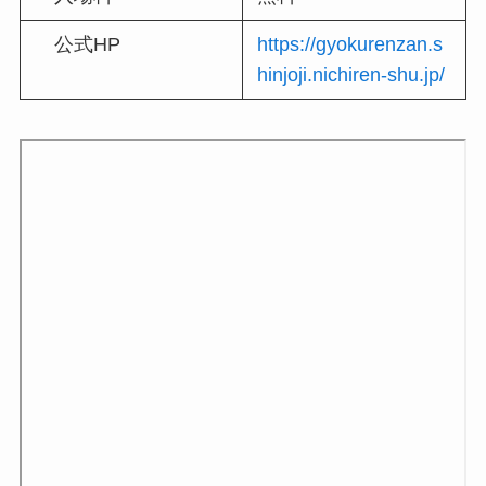
公式HP
https://gyokurenzan.s
hinjoji.nichiren-shu.jp/