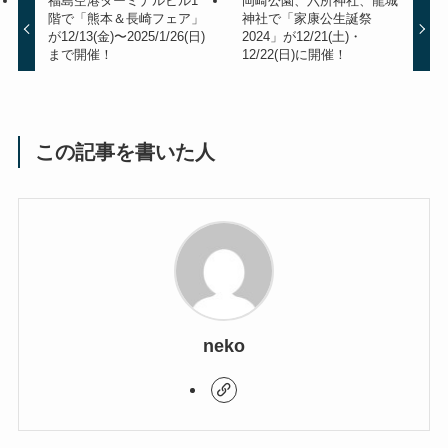
福島空港ターミナルビル1
岡崎公園、六所神社、龍城
階で「熊本＆長崎フェア」
神社で「家康公生誕祭
が12/13(金)〜2025/1/26(日)
2024」が12/21(土)・
まで開催！
12/22(日)に開催！
この記事を書いた人
neko