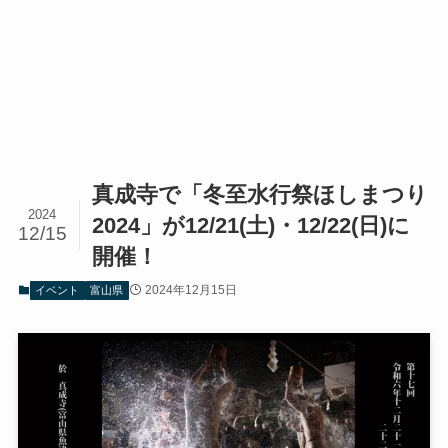
真成寺で「冬至水行祭ほしまつり
2024
2024」が12/21(土)・12/22(日)に
12/15
開催！
2024年12月15日
イベント
富山県