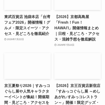
東武百貨店 池袋本店「台湾
【2026】京都高島屋
フェア2026」開催情報！グ
「Fresh！Fun！
ルメ・限定スイーツ・アク
HAWAI’I」開催情報まとめ
セス・見どころを徹底紹介
｜日程・見どころ・アクセ
ス・混雑予想を徹底解説
2026年7月22日
2026年7月22日
京王夏祭り2026｜すみっコ
【2026】京王百貨店新宿店
ぐらし展や人気キャラクタ
「すみっコぐらし展 ～めし
ーイベントが集結！開催期
あがれ♪すみっコレストラ
間・見どころ・アクセスを
ン～」開催！限定グッズ・