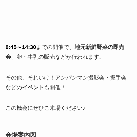
8:45～14:30
までの開催で、
地元新鮮野菜の即売
会
、卵・牛乳の販売などが行われます。
その他、それいけ！アンパンマン撮影会・握手会
などの
イベント
も開催！
この機会にぜひご来場ください♪
会場案内図