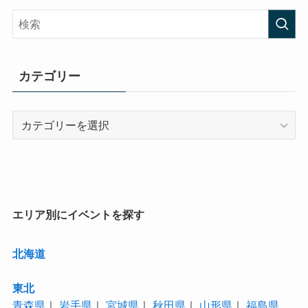
カテゴリー
カ
テ
ゴ
リ
ー
エリア別にイベントを探す
北海道
東北
青森県
｜
岩手県
｜
宮城県
｜
秋田県
｜
山形県
｜
福島県