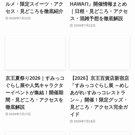
ルメ・限定スイーツ・アク
HAWAI’I」開催情報まとめ
セス・見どころを徹底紹介
｜日程・見どころ・アクセ
ス・混雑予想を徹底解説
2026年7月22日
2026年7月22日
京王夏祭り2026｜すみっコ
【2026】京王百貨店新宿店
ぐらし展や人気キャラクタ
「すみっコぐらし展 ～めし
ーイベントが集結！開催期
あがれ♪すみっコレストラ
間・見どころ・アクセスを
ン～」開催！限定グッズ・
徹底解説
見どころ・アクセス完全ガ
イド
2026年7月17日
2026年7月16日