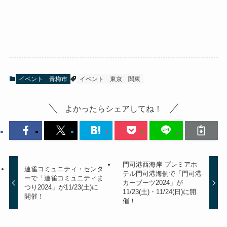
イベント
青梅市
イベント
東京
関東
よかったらシェアしてね！
門司港西海岸 プレミアホ
連雀コミュニティ・センタ
テル門司港海側で「門司港
ーで「連雀コミュニティま
カーブーツ2024」が
つり2024」が11/23(土)に
11/23(土)・11/24(日)に開
開催！
催！