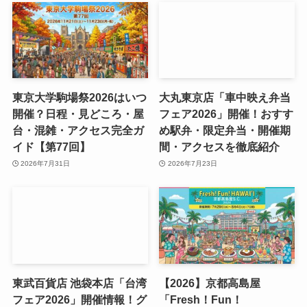
東京大学駒場祭2026はいつ
大丸東京店「車中映え弁当
開催？日程・見どころ・屋
フェア2026」開催！おすす
台・混雑・アクセス完全ガ
め駅弁・限定弁当・開催期
イド【第77回】
間・アクセスを徹底紹介
2026年7月31日
2026年7月23日
東武百貨店 池袋本店「台湾
【2026】京都高島屋
フェア2026」開催情報！グ
「Fresh！Fun！