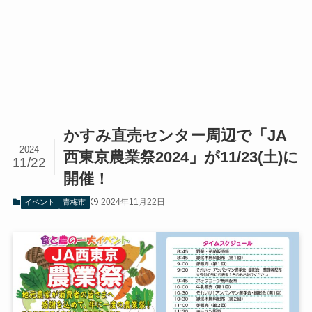
かすみ直売センター周辺で「JA
2024
西東京農業祭2024」が11/23(土)に
11/22
開催！
2024年11月22日
イベント
青梅市