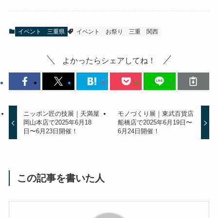
イベント
三重県
イベント
お祭り
三重
関西
よかったらシェアしてね！
ニッポン匠の技展｜天満屋
モノづくり展｜東武百貨店
岡山本店で2025年6月18
船橋店で2025年6月19日〜
日〜6月23日開催！
6月24日開催！
この記事を書いた人