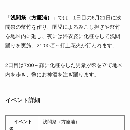
「
浅間祭（方座浦）
」では、1日目の6月21日に浅
間祭の幣竹を作り、園児によるみこし担ぎや幣竹
を地区内に廻し、夜には浴衣姿に化粧をして浅間
踊りを実施。21:00頃～打上花火が行われます。
2日目は7:00～顔に化粧をした男衆が幣を立て地区
内を歩き、幣にお神酒を注ぎ踊ります。
イベント詳細
イベント
浅間祭（方座浦）
名