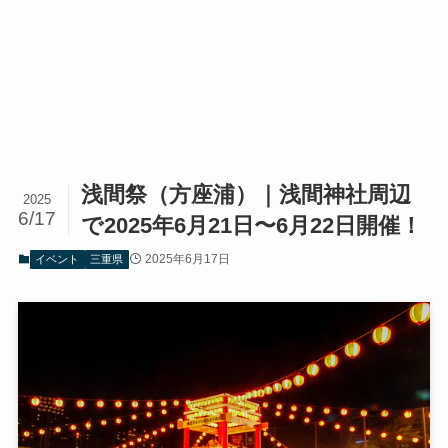
浅間祭（方座浦）｜浅間神社周辺
2025
6/17
で2025年6月21日〜6月22日開催！
2025年6月17日
イベント
三重県