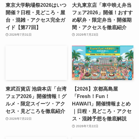
東京大学駒場祭2026はいつ
大丸東京店「車中映え弁当
開催？日程・見どころ・屋
フェア2026」開催！おすす
台・混雑・アクセス完全ガ
め駅弁・限定弁当・開催期
イド【第77回】
間・アクセスを徹底紹介
2026年7月31日
2026年7月23日
東武百貨店 池袋本店「台湾
【2026】京都高島屋
フェア2026」開催情報！グ
「Fresh！Fun！
ルメ・限定スイーツ・アク
HAWAI’I」開催情報まとめ
セス・見どころを徹底紹介
｜日程・見どころ・アクセ
ス・混雑予想を徹底解説
2026年7月22日
2026年7月22日