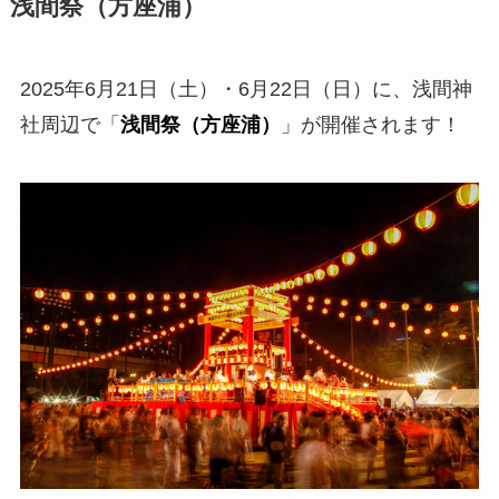
浅間祭（方座浦）
2025年6月21日（土）・6月22日（日）に、浅間神
社周辺で「
浅間祭（方座浦）
」が開催されます！