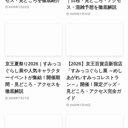
セス・見どころを徹底紹介
｜日程・見どころ・アクセ
ス・混雑予想を徹底解説
2026年7月22日
2026年7月22日
京王夏祭り2026｜すみっコ
【2026】京王百貨店新宿店
ぐらし展や人気キャラクタ
「すみっコぐらし展 ～めし
ーイベントが集結！開催期
あがれ♪すみっコレストラ
間・見どころ・アクセスを
ン～」開催！限定グッズ・
徹底解説
見どころ・アクセス完全ガ
イド
2026年7月17日
2026年7月16日