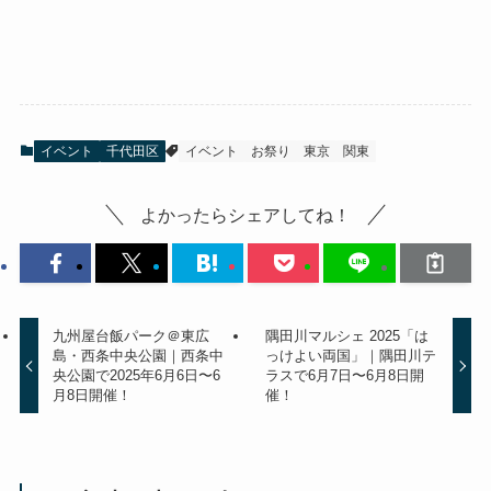
イベント
千代田区
イベント
お祭り
東京
関東
よかったらシェアしてね！
九州屋台飯パーク＠東広
隅田川マルシェ 2025「は
島・西条中央公園｜西条中
っけよい両国」｜隅田川テ
央公園で2025年6月6日〜6
ラスで6月7日〜6月8日開
月8日開催！
催！