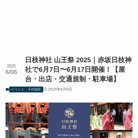
日枝神社 山王祭 2025｜赤坂日枝神
2025
社で6月7日〜6月17日開催！【屋
6/06
台・出店・交通規制・駐車場】
2025年6月6日
イベント
千代田区