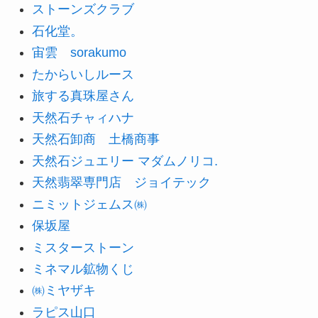
ストーンズクラブ
石化堂。
宙雲 sorakumo
たからいしルース
旅する真珠屋さん
天然石チャィハナ
天然石卸商 土橋商事
天然石ジュエリー マダムノリコ.
天然翡翠専門店 ジョイテック
ニミットジェムス㈱
保坂屋
ミスターストーン
ミネマル鉱物くじ
㈱ミヤザキ
ラピス山口