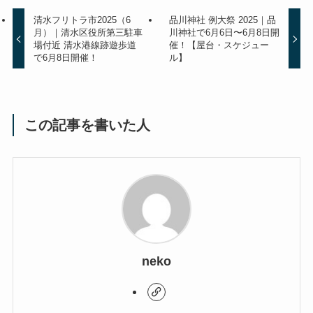
清水フリトラ市2025（6
品川神社 例大祭 2025｜品
月）｜清水区役所第三駐車
川神社で6月6日〜6月8日開
場付近 清水港線跡遊歩道
催！【屋台・スケジュー
で6月8日開催！
ル】
この記事を書いた人
neko