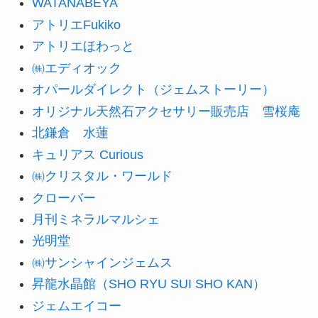
WATANABEYA
アトリエFukiko
アトリエほわっと
㈱エディオック
オパールダイレクト（ジェムストーリー）
オリジナル天然石アクセサリー販売店 雪桜庵
北鎌倉 水蓮
キュリアス Curious
㈱クリスタル・ワールド
クローバー
月刊ミネラルマルシェ
光明堂
㈱サンシャインジェムス
昇龍水晶館（SHO RYU SUI SHO KAN）
ジェムエイコー