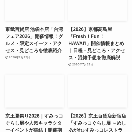
東武百貨店 池袋本店「台湾
【2026】京都高島屋
フェア2026」開催情報！グ
「Fresh！Fun！
ルメ・限定スイーツ・アク
HAWAI’I」開催情報まとめ
セス・見どころを徹底紹介
｜日程・見どころ・アクセ
ス・混雑予想を徹底解説
2026年7月22日
2026年7月22日
京王夏祭り2026｜すみっコ
【2026】京王百貨店新宿店
ぐらし展や人気キャラクタ
「すみっコぐらし展 ～めし
ーイベントが集結！開催期
あがれ♪すみっコレストラ