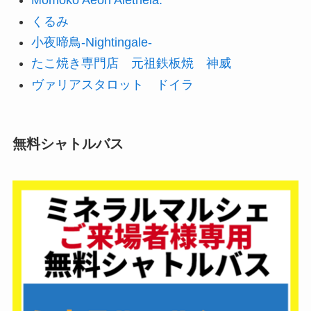
Momoko Aeon Aletheia.
くるみ
小夜啼鳥-Nightingale-
たこ焼き専門店 元祖鉄板焼 神威
ヴァリアスタロット ドイラ
無料シャトルバス