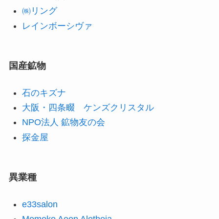
㈱リング
レインボーシヴァ
国産鉱物
石のキズナ
大阪・四条畷 ケンズクリスタル
NPO法人 鉱物友の会
探金屋
異業種
e33salon