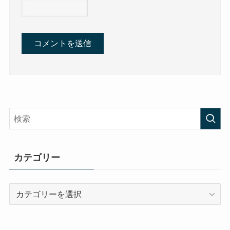
カテゴリー
カ
テ
ゴ
リ