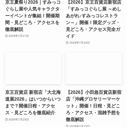
京王夏祭り2026｜すみっコ
【2026】京王百貨店新宿店
ぐらし展や人気キャラクタ
「すみっコぐらし展 ～めし
ーイベントが集結！開催期
あがれ♪すみっコレストラ
間・見どころ・アクセスを
ン～」開催！限定グッズ・
徹底解説
見どころ・アクセス完全ガ
イド
2026年7月17日
2026年7月16日
京王百貨店 新宿店「大北海
【2026】小田急百貨店新宿
道展2026」はいつからいつ
店「沖縄グロサリーマーケ
まで？開催日程・アクセ
ット」開催！日程・見どこ
ス・見どころを徹底紹介
ろ・アクセス・混雑予想を
徹底解説
2026年7月16日
2026年7月15日