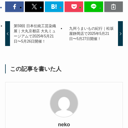
第59回 日本伝統工芸染織
九州うまいもの紀行｜松坂
展｜大丸京都店 大丸ミュ
屋静岡店で2025年5月21
ージアムで2025年5月21
日〜5月27日開催！
日〜5月26日開催！
この記事を書いた人
neko