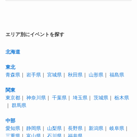
ゴ
リ
ー
エリア別にイベントを探す
北海道
東北
青森県
｜
岩手県
｜
宮城県
｜
秋田県
｜
山形県
｜
福島県
関東
東京都
｜
神奈川県
｜
千葉県
｜
埼玉県
｜
茨城県
｜
栃木県
｜
群馬県
中部
愛知県
｜
静岡県
｜
山梨県
｜
長野県
｜
新潟県
｜
岐阜県
｜
三重県
｜
富山県
｜
石川県
｜
福井県