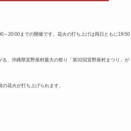
)は10:00～20:00までの開催です。花火の打ち上げは両日ともに19:50
がる、沖縄県宜野座村最大の祭り「第32回宜野座村まつり」が
0発の花火が打ち上げられます。