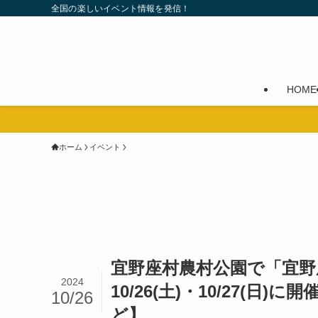
全国の楽しいイベント情報を発信！
HOME
ホーム
イベント
宜野座村農村公園で「宜野座
2024
10/26(土)・10/27
10/26
ど】