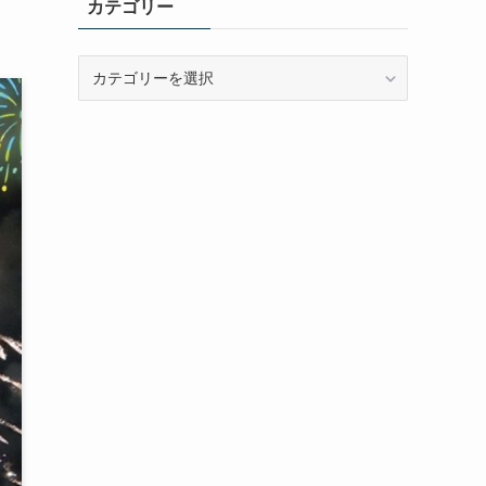
カテゴリー
カ
テ
ゴ
リ
ー