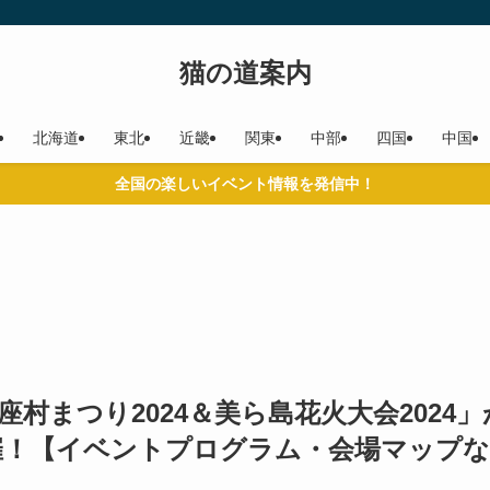
猫の道案内
北海道
東北
近畿
関東
中部
四国
中国
全国の楽しいイベント情報を発信中！
村まつり2024＆美ら島花火大会2024」
(日)に開催！【イベントプログラム・会場マップな