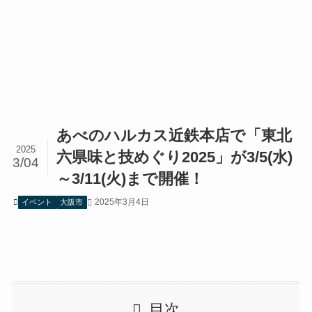
あべのハルカス近鉄本店で「東北
2025
六県味と技めぐり2025」が3/5(水)
3/04
～3/11(火)まで開催！
2025年3月4日
イベント
大阪市
目次