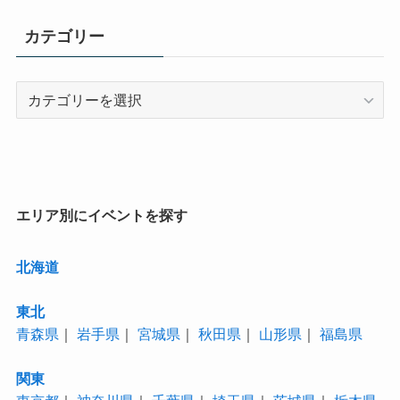
カテゴリー
カ
テ
ゴ
リ
ー
エリア別にイベントを探す
北海道
東北
青森県
｜
岩手県
｜
宮城県
｜
秋田県
｜
山形県
｜
福島県
関東