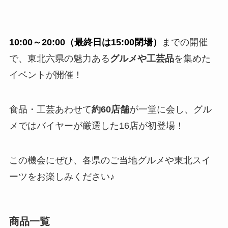
10:00～20:00（最終日は15:00閉場）
までの開催
で、東北六県の魅力ある
グルメや工芸品
を集めた
イベントが開催！
食品・工芸あわせて
約60店舗
が一堂に会し、グル
メではバイヤーが厳選した16店が初登場！
この機会にぜひ、各県のご当地グルメや東北スイ
ーツをお楽しみください♪
商品一覧