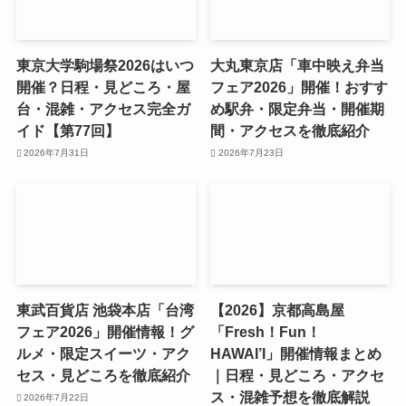
東京大学駒場祭2026はいつ
大丸東京店「車中映え弁当
開催？日程・見どころ・屋
フェア2026」開催！おすす
台・混雑・アクセス完全ガ
め駅弁・限定弁当・開催期
イド【第77回】
間・アクセスを徹底紹介
2026年7月31日
2026年7月23日
東武百貨店 池袋本店「台湾
【2026】京都高島屋
フェア2026」開催情報！グ
「Fresh！Fun！
ルメ・限定スイーツ・アク
HAWAI’I」開催情報まとめ
セス・見どころを徹底紹介
｜日程・見どころ・アクセ
ス・混雑予想を徹底解説
2026年7月22日