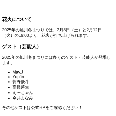
花火について
2025年の旭川冬まつりでは、2月8日（土）と2月12日
（火）の19:00より、花火が打ち上げられます。
ゲスト（芸能人）
2025年の旭川冬まつりには多くのゲスト・芸能人が登場し
ます。
May.J
Yup’in
菅野優斗
高橋芽生
え〜ちゃん
今井まなみ
その他ゲストは公式HPをご確認ください！