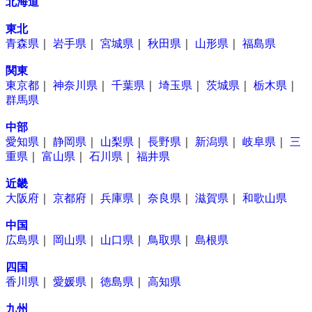
北海道
ー
東北
青森県
｜
岩手県
｜
宮城県
｜
秋田県
｜
山形県
｜
福島県
関東
東京都
｜
神奈川県
｜
千葉県
｜
埼玉県
｜
茨城県
｜
栃木県
｜
群馬県
中部
愛知県
｜
静岡県
｜
山梨県
｜
長野県
｜
新潟県
｜
岐阜県
｜
三
重県
｜
富山県
｜
石川県
｜
福井県
近畿
大阪府
｜
京都府
｜
兵庫県
｜
奈良県
｜
滋賀県
｜
和歌山県
中国
広島県
｜
岡山県
｜
山口県
｜
鳥取県
｜
島根県
四国
香川県
｜
愛媛県
｜
徳島県
｜
高知県
九州