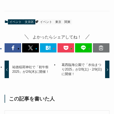
イベント
文京区
イベント
東京
関東
よかったらシェアしてね！
葛西臨海公園で「水仙まつ
祐徳稲荷神社で「初午祭
り2025」が2/8(土)・2/9(日)
2025」が2/6(木)に開催！
に開催！
この記事を書いた人