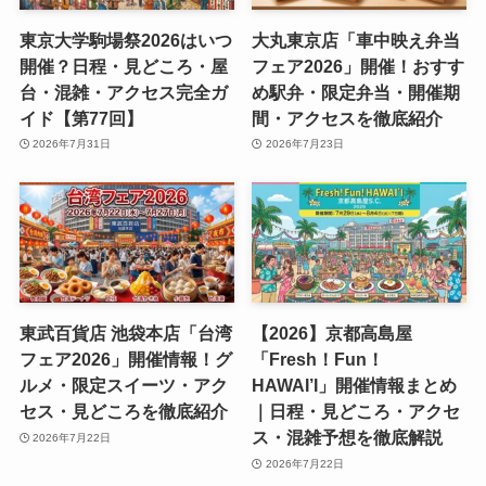
東京大学駒場祭2026はいつ
大丸東京店「車中映え弁当
開催？日程・見どころ・屋
フェア2026」開催！おすす
台・混雑・アクセス完全ガ
め駅弁・限定弁当・開催期
イド【第77回】
間・アクセスを徹底紹介
2026年7月31日
2026年7月23日
東武百貨店 池袋本店「台湾
【2026】京都高島屋
フェア2026」開催情報！グ
「Fresh！Fun！
ルメ・限定スイーツ・アク
HAWAI’I」開催情報まとめ
セス・見どころを徹底紹介
｜日程・見どころ・アクセ
ス・混雑予想を徹底解説
2026年7月22日
2026年7月22日