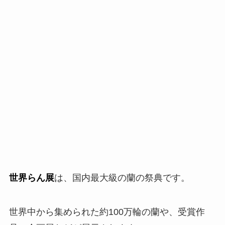
世界らん展
は、国内最大級の蘭の祭典です。
世界中から集められた約100万輪の蘭や、受賞作