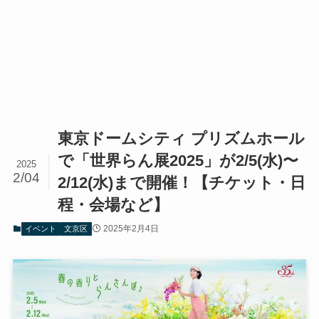
東京ドームシティ プリズムホール
で「世界らん展2025」が2/5(水)〜
2025
2/04
2/12(水)まで開催！【チケット・日
程・会場など】
2025年2月4日
イベント
文京区