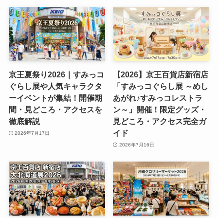
京王夏祭り2026｜すみっコ
【2026】京王百貨店新宿店
ぐらし展や人気キャラクタ
「すみっコぐらし展 ～めし
ーイベントが集結！開催期
あがれ♪すみっコレストラ
間・見どころ・アクセスを
ン～」開催！限定グッズ・
徹底解説
見どころ・アクセス完全ガ
イド
2026年7月17日
2026年7月16日