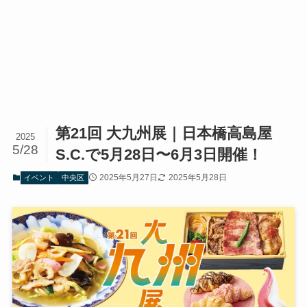
第21回 大九州展｜日本橋高島屋
2025
5/28
S.C.で5月28日〜6月3日開催！
2025年5月27日
2025年5月28日
イベント
中央区