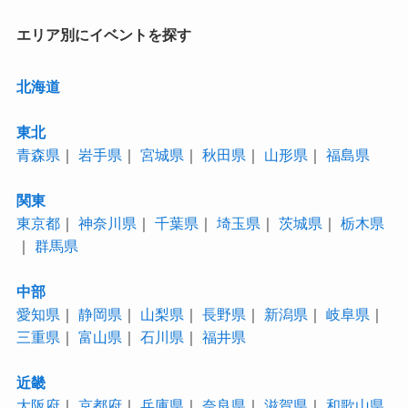
エリア別にイベントを探す
北海道
東北
青森県
｜
岩手県
｜
宮城県
｜
秋田県
｜
山形県
｜
福島県
関東
東京都
｜
神奈川県
｜
千葉県
｜
埼玉県
｜
茨城県
｜
栃木県
｜
群馬県
中部
愛知県
｜
静岡県
｜
山梨県
｜
長野県
｜
新潟県
｜
岐阜県
｜
三重県
｜
富山県
｜
石川県
｜
福井県
近畿
大阪府
｜
京都府
｜
兵庫県
｜
奈良県
｜
滋賀県
｜
和歌山県