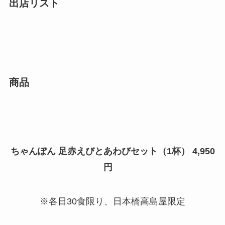
出店リスト
商品
ちゃんぽん 足赤えびとあわびセット（1杯） 4,950
円
※各日30食限り、日本橋高島屋限定