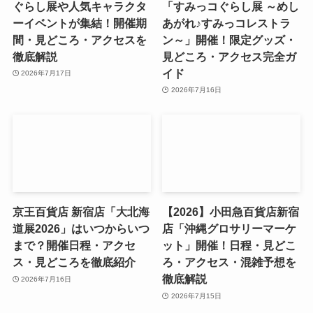
ぐらし展や人気キャラクタ
「すみっコぐらし展 ～めし
ーイベントが集結！開催期
あがれ♪すみっコレストラ
間・見どころ・アクセスを
ン～」開催！限定グッズ・
徹底解説
見どころ・アクセス完全ガ
イド
2026年7月17日
2026年7月16日
京王百貨店 新宿店「大北海
【2026】小田急百貨店新宿
道展2026」はいつからいつ
店「沖縄グロサリーマーケ
まで？開催日程・アクセ
ット」開催！日程・見どこ
ス・見どころを徹底紹介
ろ・アクセス・混雑予想を
徹底解説
2026年7月16日
2026年7月15日