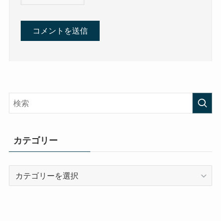
カテゴリー
カ
テ
ゴ
リ
ー