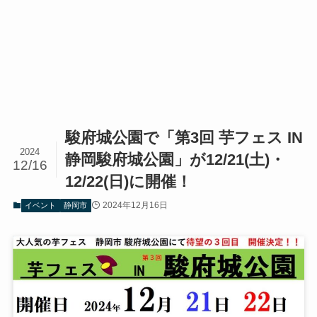
駿府城公園で「第3回 芋フェス IN
2024
静岡駿府城公園」が12/21(土)・
12/16
12/22(日)に開催！
2024年12月16日
イベント
静岡市