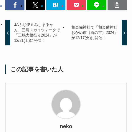
JAふじ伊豆みしまるか
和楽備神社で「和楽備神社
ん、三島スカイウォークで
おかめ市（酉の市）2024」
「三嶋大根祭り2024」が
が12/17(火)に開催！
12/21(土)に開催！
この記事を書いた人
neko