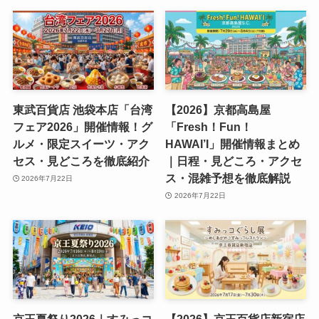
東武百貨店 池袋本店「台湾
【2026】京都高島屋
フェア2026」開催情報！グ
「Fresh！Fun！
ルメ・限定スイーツ・アク
HAWAI’I」開催情報まとめ
セス・見どころを徹底紹介
｜日程・見どころ・アクセ
ス・混雑予想を徹底解説
2026年7月22日
2026年7月22日