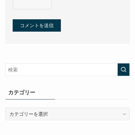
カテゴリー
カ
テ
ゴ
リ