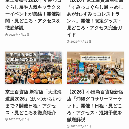
京王夏祭り2026｜すみっコ
【2026】京王百貨店新宿店
ぐらし展や人気キャラクタ
「すみっコぐらし展 ～めし
ーイベントが集結！開催期
あがれ♪すみっコレストラ
間・見どころ・アクセスを
ン～」開催！限定グッズ・
徹底解説
見どころ・アクセス完全ガ
イド
2026年7月17日
2026年7月16日
京王百貨店 新宿店「大北海
【2026】小田急百貨店新宿
道展2026」はいつからいつ
店「沖縄グロサリーマーケ
まで？開催日程・アクセ
ット」開催！日程・見どこ
ス・見どころを徹底紹介
ろ・アクセス・混雑予想を
徹底解説
2026年7月16日
2026年7月15日