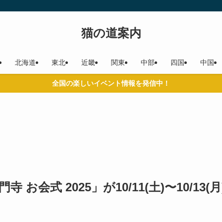
猫の道案内
北海道
東北
近畿
関東
中部
四国
中国
全国の楽しいイベント情報を発信中！
会式 2025」が10/11(土)〜10/13(月