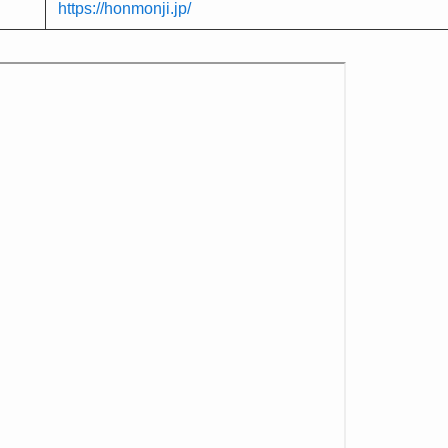
https://honmonji.jp/