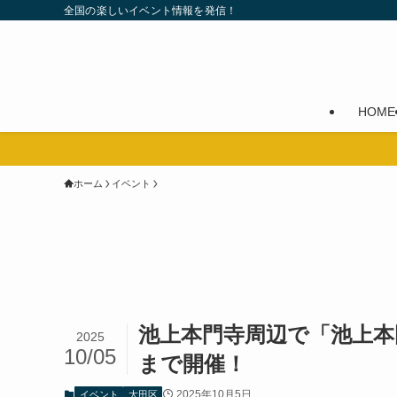
全国の楽しいイベント情報を発信！
HOME
ホーム
イベント
池上本門寺周辺で「池上本門寺 お
2025
10/05
まで開催！
2025年10月5日
イベント
大田区