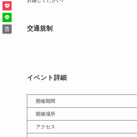
お越しください♪
交通規制
イベント詳細
開催期間
開催場所
アクセス