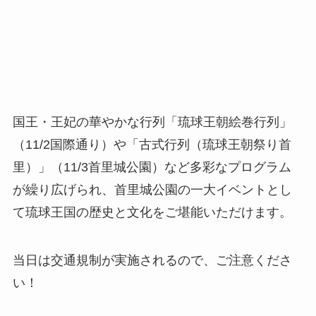
国王・王妃の華やかな行列「琉球王朝絵巻行列」
（11/2国際通り）や「古式行列（琉球王朝祭り首
里）」（11/3首里城公園）など多彩なプログラム
が繰り広げられ、首里城公園の一大イベントとし
て琉球王国の歴史と文化をご堪能いただけます。
当日は交通規制が実施されるので、ご注意くださ
い！