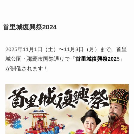
首里城復興祭2024
2025年11月1日（土）〜11月3日（月）まで、首里
城公園・那覇市国際通りで「
首里城復興祭202
5」
が開催されます！