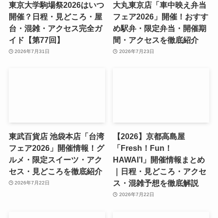
東京大学駒場祭2026はいつ
大丸東京店「車中映え弁当
開催？日程・見どころ・屋
フェア2026」開催！おすす
台・混雑・アクセス完全ガ
め駅弁・限定弁当・開催期
イド【第77回】
間・アクセスを徹底紹介
2026年7月31日
2026年7月23日
東武百貨店 池袋本店「台湾
【2026】京都高島屋
フェア2026」開催情報！グ
「Fresh！Fun！
ルメ・限定スイーツ・アク
HAWAI’I」開催情報まとめ
セス・見どころを徹底紹介
｜日程・見どころ・アクセ
ス・混雑予想を徹底解説
2026年7月22日
2026年7月22日