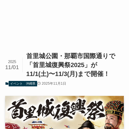
首里城公園・那覇市国際通りで
2025
「首里城復興祭2025」が
11/01
11/1(土)〜11/3(月)まで開催！
2025年11月1日
イベント
沖縄県