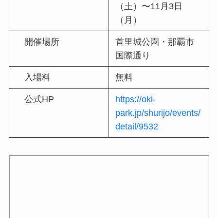
（土）〜11月3日
（月）
開催場所
首里城公園・那覇市
国際通り
入場料
無料
公式HP
https://oki-
park.jp/shurijo/events/
detail/9532