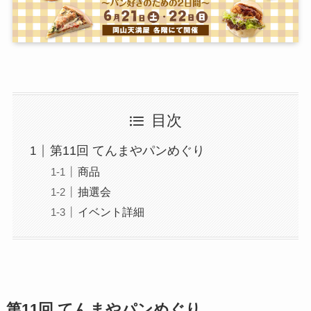
目次
第11回 てんまやパンめぐり
商品
抽選会
イベント詳細
第11回 てんまやパンめぐり