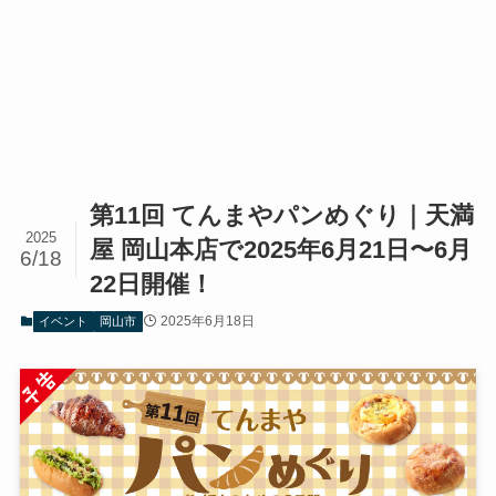
第11回 てんまやパンめぐり｜天満
2025
屋 岡山本店で2025年6月21日〜6月
6/18
22日開催！
2025年6月18日
イベント
岡山市