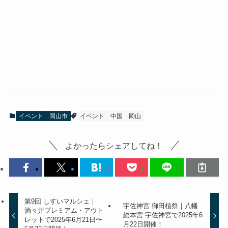
イベント
岡山市
イベント
中国
岡山
よかったらシェアしてね！
第9回 しすいマルシェ｜
宇佐神宮 御田植祭｜八幡
酒々井プレミアム・アウト
総本宮 宇佐神宮で2025年6
レットで2025年6月21日〜
月22日開催！