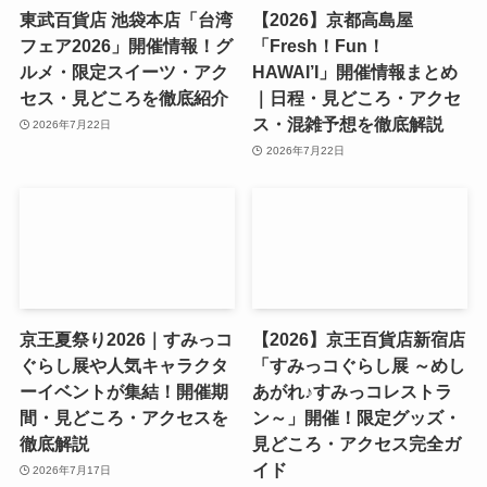
東武百貨店 池袋本店「台湾
【2026】京都高島屋
フェア2026」開催情報！グ
「Fresh！Fun！
ルメ・限定スイーツ・アク
HAWAI’I」開催情報まとめ
セス・見どころを徹底紹介
｜日程・見どころ・アクセ
ス・混雑予想を徹底解説
2026年7月22日
2026年7月22日
京王夏祭り2026｜すみっコ
【2026】京王百貨店新宿店
ぐらし展や人気キャラクタ
「すみっコぐらし展 ～めし
ーイベントが集結！開催期
あがれ♪すみっコレストラ
間・見どころ・アクセスを
ン～」開催！限定グッズ・
徹底解説
見どころ・アクセス完全ガ
イド
2026年7月17日