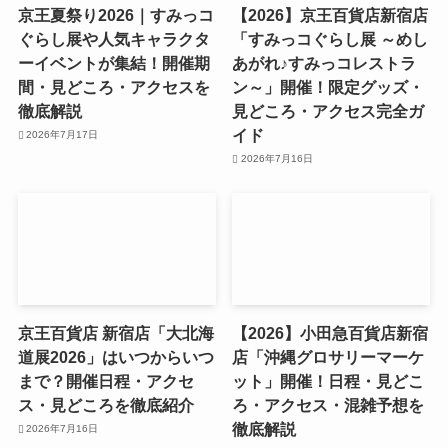
京王夏祭り2026｜すみっコ
【2026】京王百貨店新宿店
ぐらし展や人気キャラクタ
「すみっコぐらし展 ～めし
ーイベントが集結！開催期
あがれ♪すみっコレストラ
間・見どころ・アクセスを
ン～」開催！限定グッズ・
徹底解説
見どころ・アクセス完全ガ
イド
2026年7月17日
2026年7月16日
京王百貨店 新宿店「大北海
【2026】小田急百貨店新宿
道展2026」はいつからいつ
店「沖縄グロサリーマーケ
まで？開催日程・アクセ
ット」開催！日程・見どこ
ス・見どころを徹底紹介
ろ・アクセス・混雑予想を
徹底解説
2026年7月16日