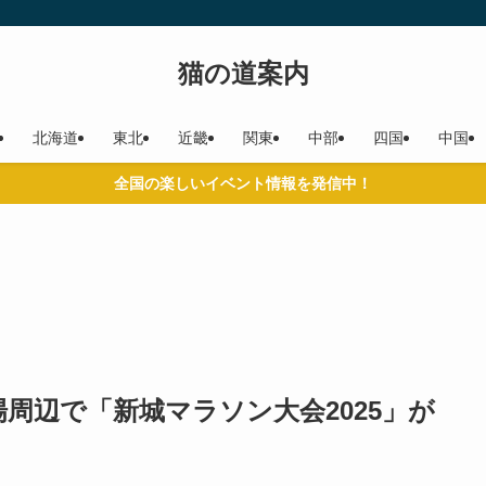
猫の道案内
北海道
東北
近畿
関東
中部
四国
中国
全国の楽しいイベント情報を発信中！
周辺で「新城マラソン大会2025」が