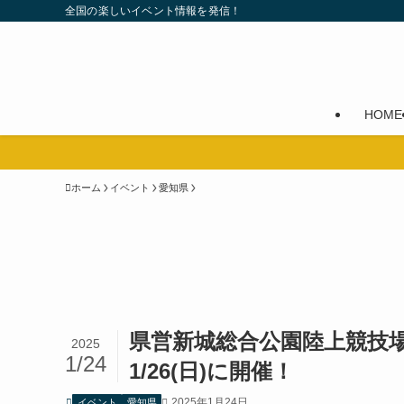
全国の楽しいイベント情報を発信！
HOME
ホーム
イベント
愛知県
県営新城総合公園陸上競技場
2025
1/24
1/26(日)に開催！
2025年1月24日
イベント
愛知県