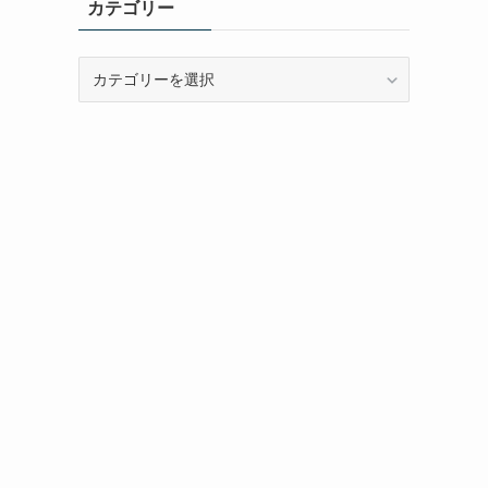
カテゴリー
カ
テ
ゴ
リ
ー