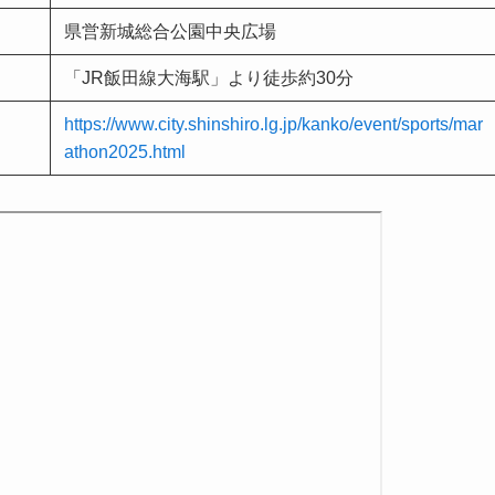
県営新城総合公園中央広場
「JR飯田線大海駅」より徒歩約30分
https://www.city.shinshiro.lg.jp/kanko/event/sports/mar
athon2025.html