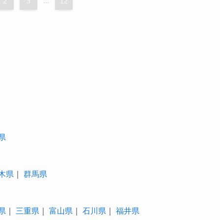
2
3
...
12
県
木県
｜
群馬県
県
｜
三重県
｜
富山県
｜
石川県
｜
福井県