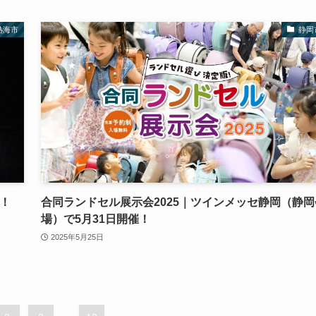
熱海市
静岡
催！
合同ランドセル展示会2025｜ツインメッセ静岡（静岡
場）で5月31日開催！
2025年5月25日