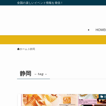
全国の楽しいイベント情報を発信！
HOME
ホーム
静岡
静岡
– tag –