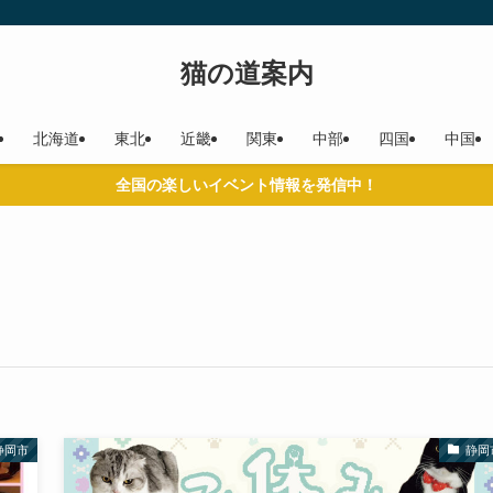
猫の道案内
北海道
東北
近畿
関東
中部
四国
中国
全国の楽しいイベント情報を発信中！
静岡市
静岡