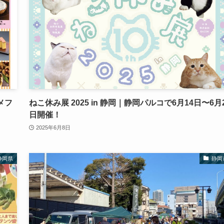
メフ
ねこ休み展 2025 in 静岡｜静岡パルコで6月14日〜6月
日開催！
2025年6月8日
静岡県
静岡