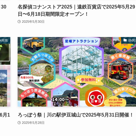
30
名探偵コナンストア2025｜遠鉄百貨店で2025年5月29
日〜6月18日期間限定オープン！
2025年5月30日
静岡県
静岡
6月1
ろっぽう祭｜川の駅伊豆城山で2025年5月31日開催！
2025年5月28日