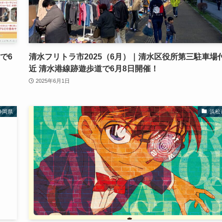
で6
清水フリトラ市2025（6月）｜清水区役所第三駐車場
近 清水港線跡遊歩道で6月8日開催！
2025年6月1日
静岡県
浜松