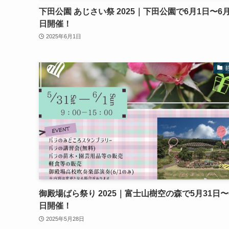
下田公園 あじさい祭 2025｜下田公園で6月1日〜6月
日開催！
2025年6月1日
御殿場ばら祭り 2025｜富士山樹空の森で5月31日〜
日開催！
2025年5月28日