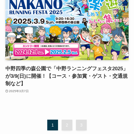
中野四季の森公園で「中野ランニングフェスタ2025」
が3/9(日)に開催！【コース・参加賞・ゲスト・交通規
制など】
2025年3月7日
1
2
3