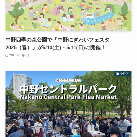
中野四季の森公園で「中野にぎわいフェスタ
2025（春）」が5/10(土)・5/11(日)に開催！
2025年5月6日
中野区