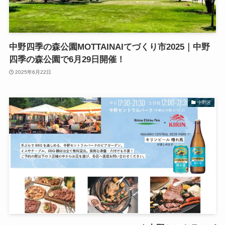
中野四季の森公園MOTTAINAIてづくり市2025｜中野
四季の森公園で6月29日開催！
2025年6月22日
中野区