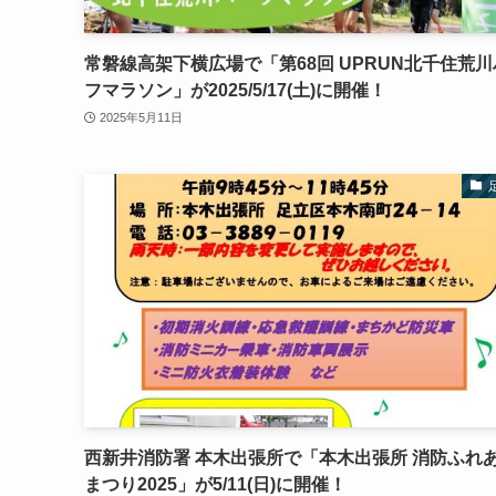
常磐線高架下横広場で「第68回 UPRUN北千住荒
フマラソン」が2025/5/17(土)に開催！
2025年5月11日
西新井消防署 本木出張所で「本木出張所 消防ふれ
まつり2025」が5/11(日)に開催！