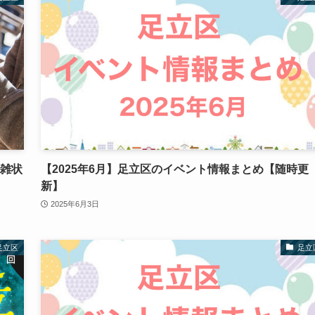
混雑状
【2025年6月】足立区のイベント情報まとめ【随時更
新】
2025年6月3日
足立区
足立