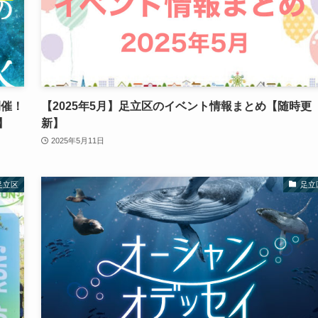
開催！
【2025年5月】足立区のイベント情報まとめ【随時更
】
新】
2025年5月11日
足立区
足立