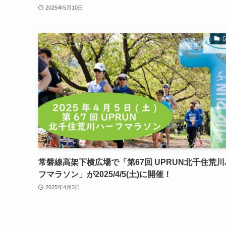
2025年5月10日
常磐線高架下横広場で「第67回 UPRUN北千住荒
フマラソン」が2025/4/5(土)に開催！
2025年4月3日