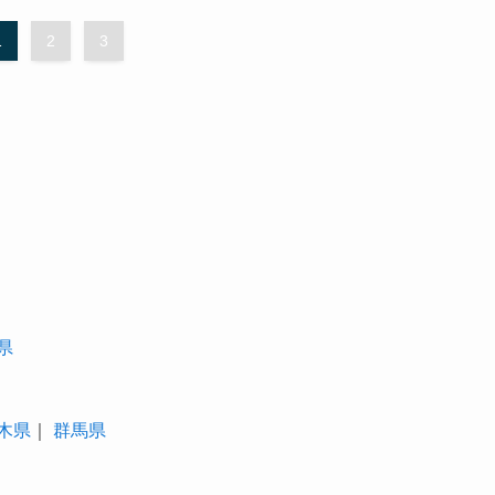
1
2
3
県
木県
｜
群馬県