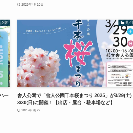
2025年4月10日
足立区
足立
川ハー
舎人公園で「舎人公園千本桜まつり 2025」が3/29(土)
3/30(日)に開催！【出店・屋台・駐車場など】
2025年3月27日