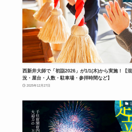
西新井大師で「初詣2026」が1/1(木)から実施！【
況・屋台・人数・駐車場・参拝時間など】
2025年12月27日