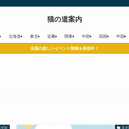
猫の道案内
北海道
東北
近畿
関東
中部
四国
中国
全国の楽しいイベント情報を発信中！
足立区
足立