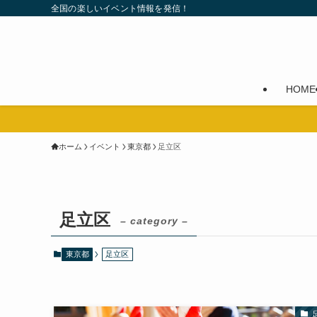
全国の楽しいイベント情報を発信！
HOME
ホーム
イベント
東京都
足立区
足立区
– category –
東京都
足立区