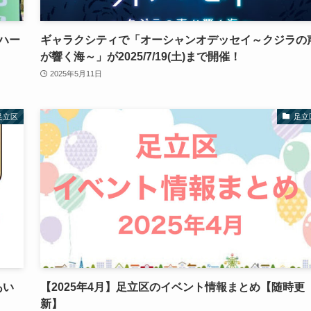
川ハー
ギャラクシティで「オーシャンオデッセイ～クジラの
が響く海～」が2025/7/19(土)まで開催！
2025年5月11日
足立区
足立
あい
【2025年4月】足立区のイベント情報まとめ【随時更
新】