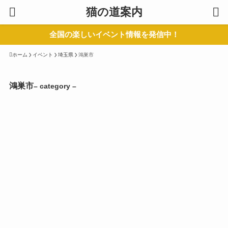
猫の道案内
全国の楽しいイベント情報を発信中！
ホーム
イベント
埼玉県
鴻巣市
鴻巣市
– category –