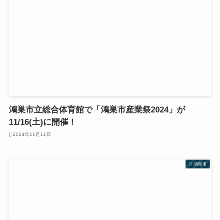
鴻巣市立総合体育館で「鴻巣市産業祭2024」が
11/16(土)に開催！
2024年11月11日
鴻巣市