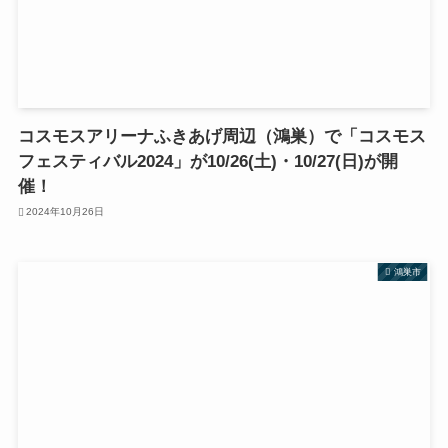
コスモスアリーナふきあげ周辺（鴻巣）で「コスモス
フェスティバル2024」が10/26(土)・10/27(日)が開
催！
2024年10月26日
鴻巣市