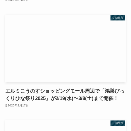
鴻巣市
エルミこうのすショッピングモール周辺で「鴻巣びっ
くりひな祭り2025」が2/19(水)〜3/8(土)まで開催！
2025年2月17日
鴻巣市