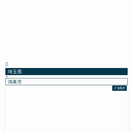
埼玉県
鴻巣市
鴻巣市