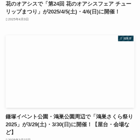
花のオアシスで「第24回 花のオアシスフェア チュー
リップまつり」が2025/4/5(土)・4/6(日)に開催！
2025年4月3日
鴻巣市
鎌塚イベント公園・鴻巣公園周辺で「鴻巣さくら祭り
2025」が3/29(土)・3/30(日)に開催！【屋台・会場な
ど】
2025年3月27日