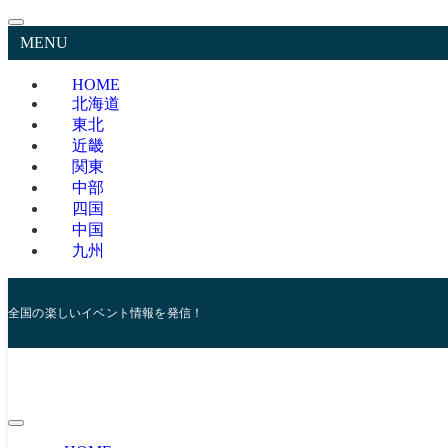
MENU
HOME
北海道
東北
近畿
関東
中部
四国
中国
九州
全国の楽しいイベント情報を発信！