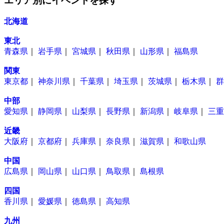
エリア別にイベントを探す
ゴ
リ
北海道
ー
東北
青森県
｜
岩手県
｜
宮城県
｜
秋田県
｜
山形県
｜
福島県
関東
東京都
｜
神奈川県
｜
千葉県
｜
埼玉県
｜
茨城県
｜
栃木県
｜
群
中部
愛知県
｜
静岡県
｜
山梨県
｜
長野県
｜
新潟県
｜
岐阜県
｜
三重
近畿
大阪府
｜
京都府
｜
兵庫県
｜
奈良県
｜
滋賀県
｜
和歌山県
中国
広島県
｜
岡山県
｜
山口県
｜
鳥取県
｜
島根県
四国
香川県
｜
愛媛県
｜
徳島県
｜
高知県
九州