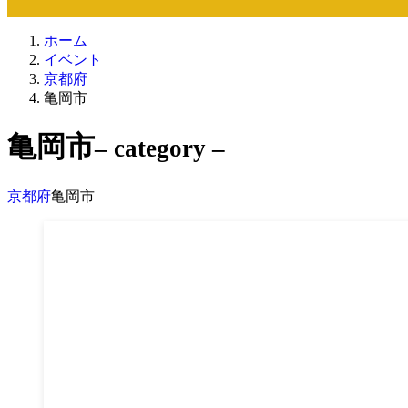
ホーム
イベント
京都府
亀岡市
亀岡市
– category –
京都府
亀岡市